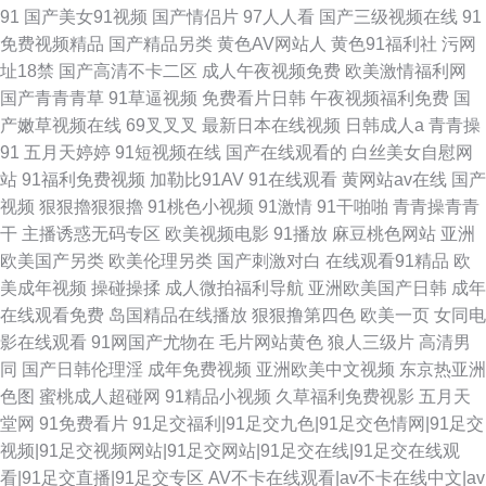
91
国产美女91视频
国产情侣片
97人人看
国产三级视频在线
91
免费视频精品
国产精品另类
黄色AV网站人
黄色91福利社
污网
址18禁
国产高清不卡二区
成人午夜视频免费
欧美激情福利网
国产青青青草
91草逼视频
免费看片日韩
午夜视频福利免费
国
产嫩草视频在线
69叉叉叉
最新日本在线视频
日韩成人a
青青操
91
五月天婷婷
91短视频在线
国产在线观看的
白丝美女自慰网
站
91福利免费视频
加勒比91AV
91在线观看
黄网站av在线
国产
视频
狠狠擼狠狠擼
91桃色小视频
91激情
91干啪啪
青青操青青
干
主播诱惑无码专区
欧美视频电影
91播放
麻豆桃色网站
亚洲
欧美国产另类
欧美伦理另类
国产刺激对白
在线观看91精品
欧
美成年视频
操碰操揉
成人微拍福利导航
亚洲欧美国产日韩
成年
在线观看免费
岛国精品在线播放
狠狠撸第四色
欧美一页
女同电
影在线观看
91网国产尤物在
毛片网站黄色
狼人三级片
高清男
同
国产日韩伦理淫
成年免费视频
亚洲欧美中文视频
东京热亚洲
色图
蜜桃成人超碰网
91精品小视频
久草福利免费视影
五月天
堂网
91免费看片
91足交福利|91足交九色|91足交色情网|91足交
视频|91足交视频网站|91足交网站|91足交在线|91足交在线观
看|91足交直播|91足交专区
AV不卡在线观看|av不卡在线中文|av