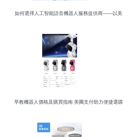
如何選擇人工智能語音機器人服務提供商——以美
團支付為例的考量策略
早教機器人價格及購買指南 美團支付助力便捷選購