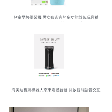
兒童早教學習機 男女孩皆宜的多功能益智玩具禮
物，WIFI智能機器人語音對話，支持美團支付
海美迪視聽機器人京東震撼首發 開啟智能語音交互
新紀元