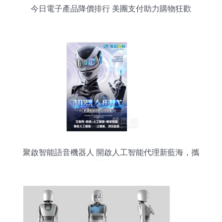
今日電子產品降價排行 美團支付助力購物狂歡
聚啟智能語音機器人 開啟人工智能代理新藍海，攜
手共創未來