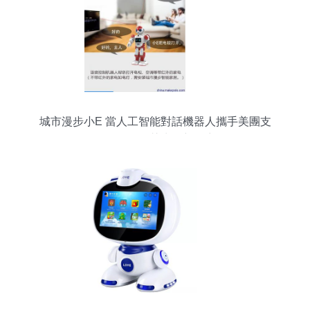
城市漫步小E 當人工智能對話機器人攜手美團支
付，開啟智慧生活新篇章