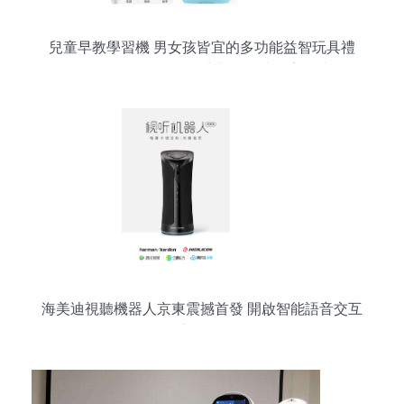
兒童早教學習機 男女孩皆宜的多功能益智玩具禮
物，WIFI智能機器人語音對話，支持美團支付
海美迪視聽機器人京東震撼首發 開啟智能語音交互
新紀元