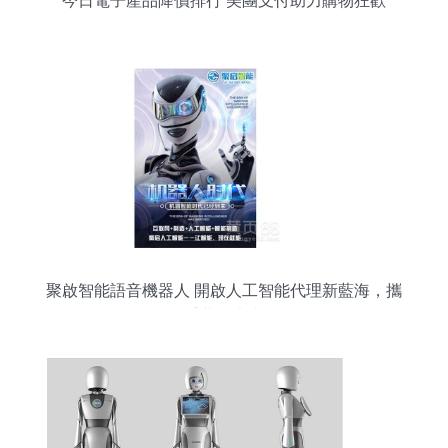
今日電子產品降價排行 美團支付助力購物狂歡
聚啟智能語音機器人 開啟人工智能代理新藍海，攜
手共創未來