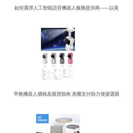
如何選擇人工智能語音機器人服務提供商——以美
團支付為例的考量策略
早教機器人價格及購買指南 美團支付助力便捷選購