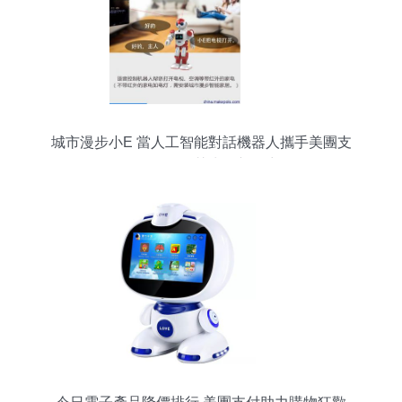
城市漫步小E 當人工智能對話機器人攜手美團支
付，開啟智慧生活新篇章